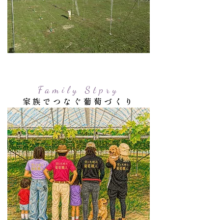
Family Stpry
家族でつなぐ​葡萄づくり