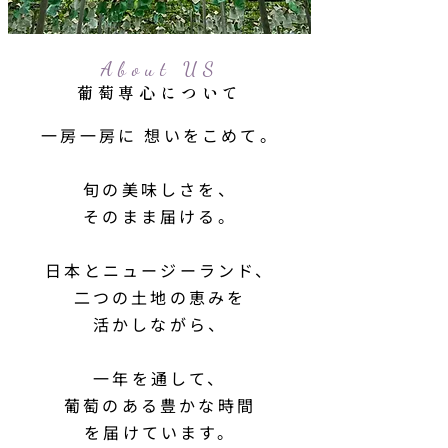
About US
​葡萄専心について
一房一房に 想いをこめて。
旬の美味しさを、
そのまま届ける。
日本とニュージーランド、
二つの土地の恵みを
活かしながら、
一年を通して、
葡萄のある豊かな時間
を届けています。