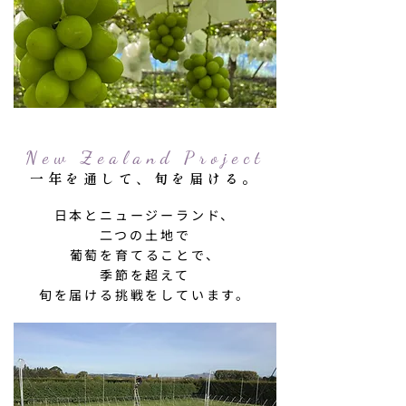
New Zealand Project
一年を通して、旬を届ける。
日本とニュージーランド、
二つの土地で
葡萄を育てることで、
季節を超えて
旬を届ける挑戦をしています。