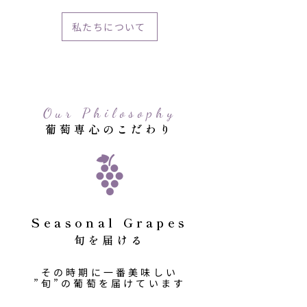
私たちについて
Our Philosophy
​葡萄専心のこだわり
Seasonal Grapes
旬を届ける
その時期に一番美味しい
”旬”の葡萄を届けています